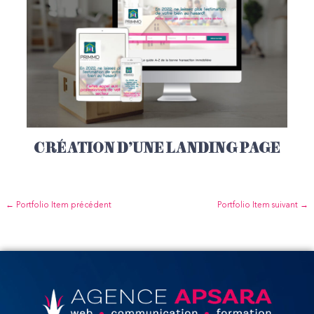
CRÉATION D'UNE LANDING PAGE
←
Portfolio Item précédent
Portfolio Item suivant
→